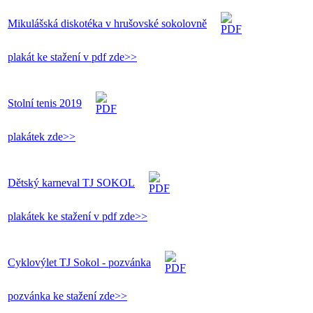
Mikulášská diskotéka v hrušovské sokolovně
plakát ke stažení v pdf zde>>
Stolní tenis 2019
plakátek zde>>
Dětský karneval TJ SOKOL
plakátek ke stažení v pdf zde>>
Cyklovýlet TJ Sokol - pozvánka
pozvánka ke stažení zde>>