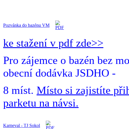
Pozvánka do bazénu VM
ke stažení v pdf zde>>
Pro zájemce o bazén bez mož
obecní dodávka JSDHO -
8 míst.
Místo si zajistíte př
parketu na návsi.
Karneval - TJ Sokol