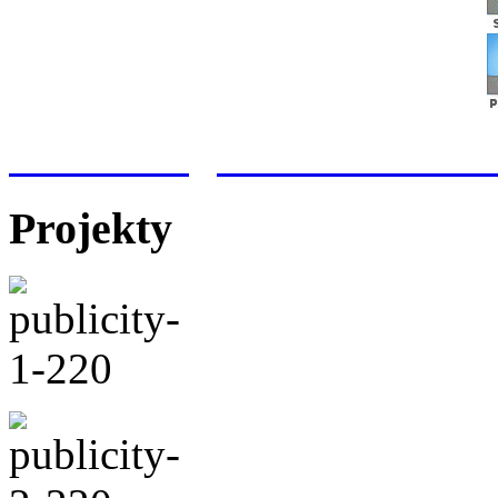
Meteorologická stanice Hr
Projekty