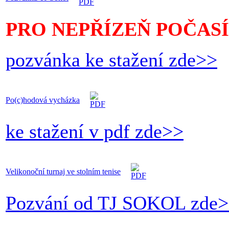
PRO NEPŘÍZEŇ POČASÍ
pozvánka ke stažení zde>>
Po(c)hodová vycházka
ke stažení v pdf zde>>
Velikonoční turnaj ve stolním tenise
Pozvání od TJ SOKOL zde