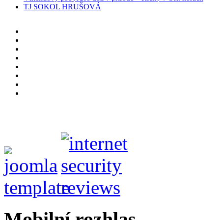
TJ SOKOL HRUŠOVÁ
Mobilní rozhlas