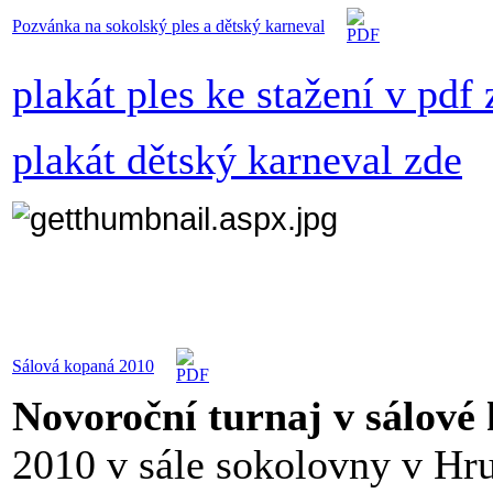
Pozvánka na sokolský ples a dětský karneval
plakát ples ke stažení v pdf
plakát dětský karneval zde
Sálová kopaná 2010
Novoroční turnaj v sálové
2010 v sále sokolovny v Hru