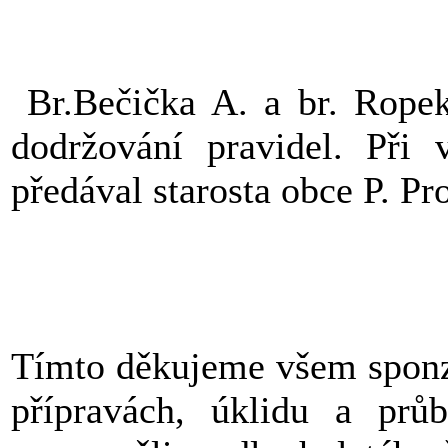
Br.Bečička A. a br. Ropek 
dodržování pravidel. Při 
předával starosta obce P. Pr
Tímto děkujeme všem sponzo
přípravách, úklidu a prů