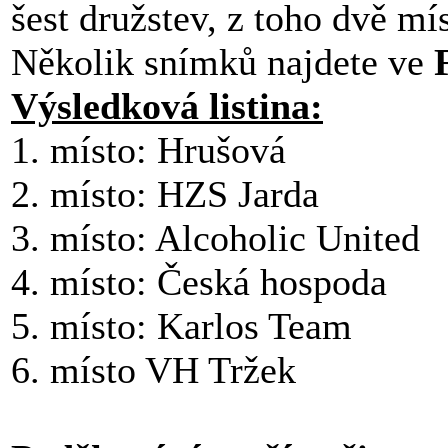
šest družstev, z toho dvě mís
Několik snímků najdete ve
Výsledková listina:
1. místo: Hrušová
2. místo: HZS Jarda
3. místo: Alcoholic United
4. místo: Česká hospoda
5. místo: Karlos Team
6. místo VH Tržek