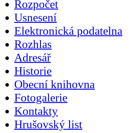
Rozpočet
Usnesení
Elektronická podatelna
Rozhlas
Adresář
Historie
Obecní knihovna
Fotogalerie
Kontakty
Hrušovský list