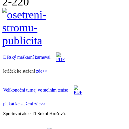
Dětský maškarní karneval
letáček ke stažení
zde>>
Velikonoční turnaj ve stolním tenise
plakát ke stažení zde>>
Sportovní akce TJ Sokol Hrušová.