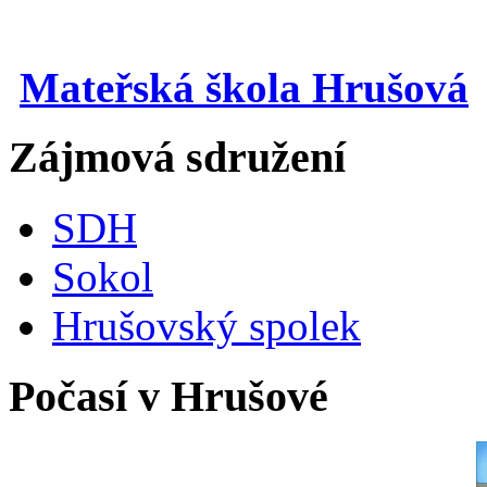
Mateřská škola Hrušová
Zájmová sdružení
SDH
Sokol
Hrušovský spolek
Počasí v Hrušové