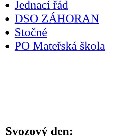
Jednací řád
DSO ZÁHORAN
Stočné
PO Mateřská škola
Svoz komunálního odpadu
Svozový den: