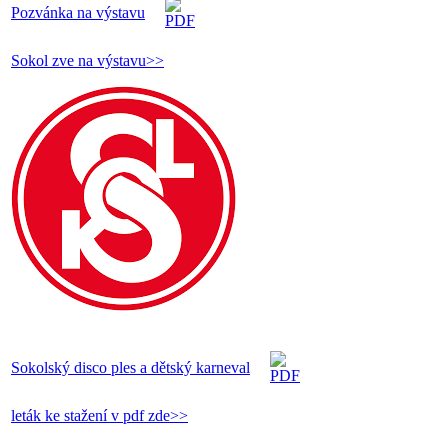
Pozvánka na výstavu
Sokol zve na výstavu>>
Sokolský disco ples a dětský karneval
leták ke stažení v pdf zde>>