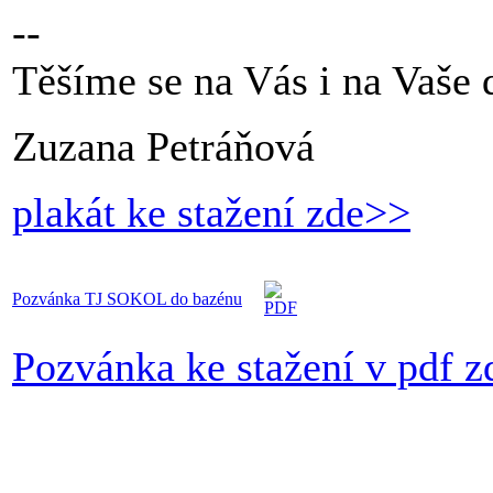
--
Těšíme se na Vás i na Vaše d
Zuzana Petráňová
plakát ke stažení zde>>
Pozvánka TJ SOKOL do bazénu
Pozvánka ke stažení v pdf 