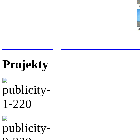
Meteorologická stanice Hr
Projekty