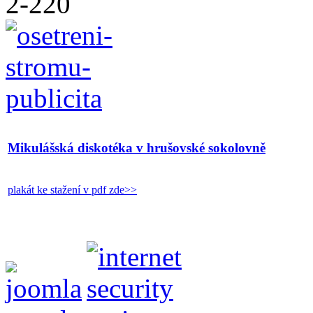
Mikulášská diskotéka v hrušovské sokolovně
plakát ke stažení v pdf zde>>