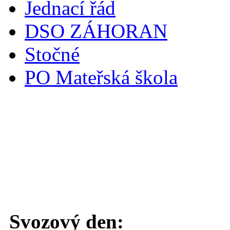
Jednací řád
DSO ZÁHORAN
Stočné
PO Mateřská škola
Svoz komunálního odpadu
Svozový den: