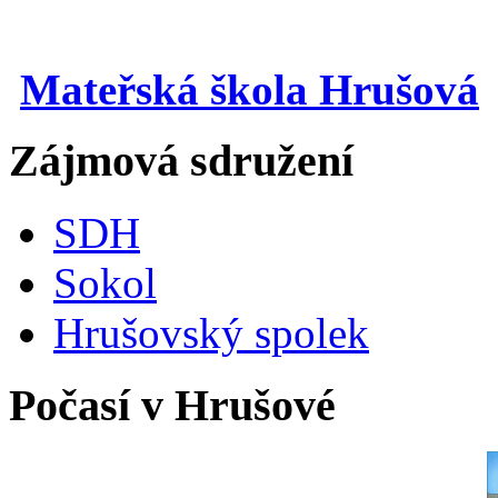
Mateřská škola Hrušová
Zájmová sdružení
SDH
Sokol
Hrušovský spolek
Počasí v Hrušové