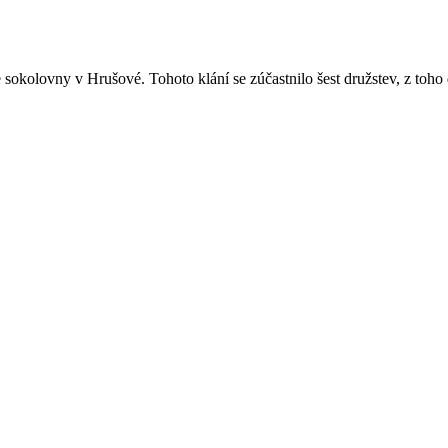
 sokolovny v Hrušové. Tohoto klání se zúčastnilo šest družstev, z toho 