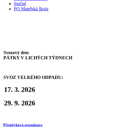
Stočné
PO Mateřská škola
Svoz komunálního odpadu
Svozový den:
PÁTKY V LICHÝCH TÝDNECH
SVOZ VELKÉHO ODPADU:
17. 3. 2026
29. 9. 2026
Příspěvková organizace