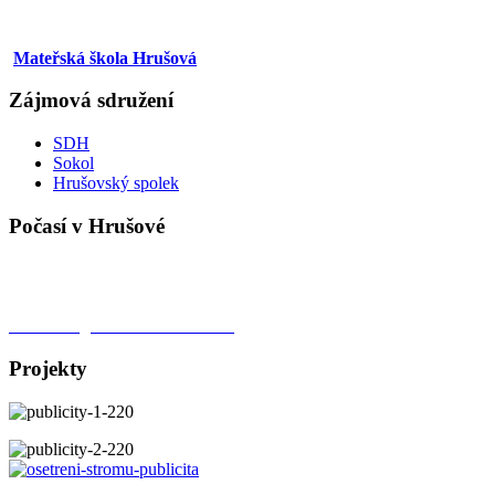
Mateřská škola Hrušová
Zájmová sdružení
SDH
Sokol
Hrušovský spolek
Počasí v Hrušové
Meteorologická stanice Hrušová
Projekty