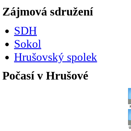
Zájmová sdružení
SDH
Sokol
Hrušovský spolek
Počasí v Hrušové