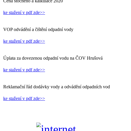
Cena stočného a kalkulace 2020
ke stažení v pdf zde>>
VOP odvádění a čištění odpadní vody
ke stažení v pdf zde>>
Úplata za dovezenou odpadní vodu na ČOV Hrušová
ke stažení v pdf zde>>
Reklamační řád dodávky vody a odvádění odpadních vod
ke stažení v pdf zde>>