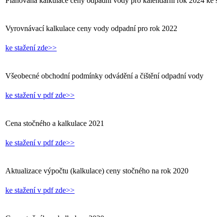
Plánovaná kalkulace ceny odpadní vody pro kalendářní rok 2024 ke 
Vyrovnávací kalkulace ceny vody odpadní pro rok 2022
ke stažení zde>>
Všeobecné obchodní podmínky odvádění a čištění odpadní vody
ke stažení v pdf zde>>
Cena stočného a kalkulace 2021
ke stažení v pdf zde>>
Aktualizace výpočtu (kalkulace) ceny stočného na rok 2020
ke stažení v pdf zde>>