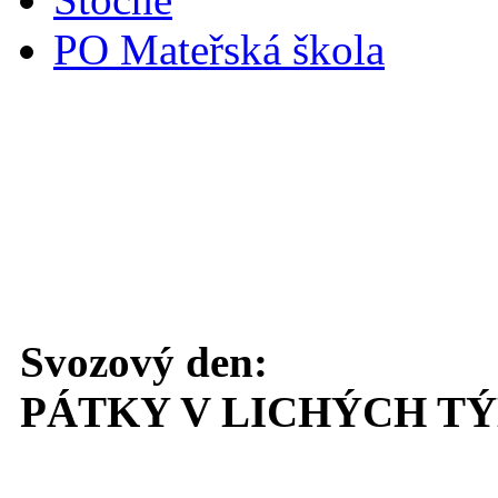
PO Mateřská škola
Svoz komunálního odpadu
Svozový den:
PÁTKY V LICHÝCH T