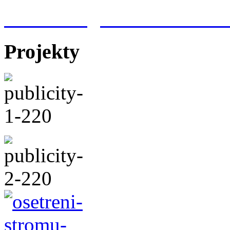
Meteorologická stanice Hr
Projekty