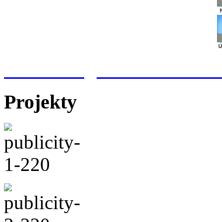
Meteorologická stanice Hr
Projekty