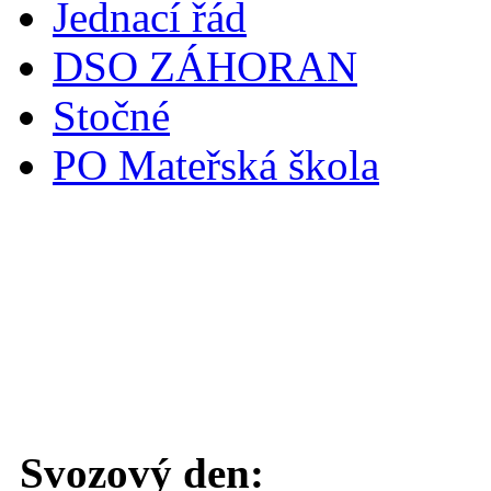
Jednací řád
DSO ZÁHORAN
Stočné
PO Mateřská škola
Svoz komunálního odpadu
Svozový den: