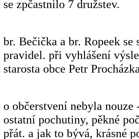
se zpčastnilo 7 družstev.
br. Bečička a br. Ropeek se 
pravidel. při vyhlášení výsl
starosta obce Petr Procházk
o občerstvení nebyla nouze -
ostatní pochutiny, pěkné poč
přát. a jak to bývá, krásné