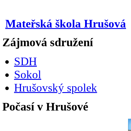
Mateřská škola Hrušová
Zájmová sdružení
SDH
Sokol
Hrušovský spolek
Počasí v Hrušové