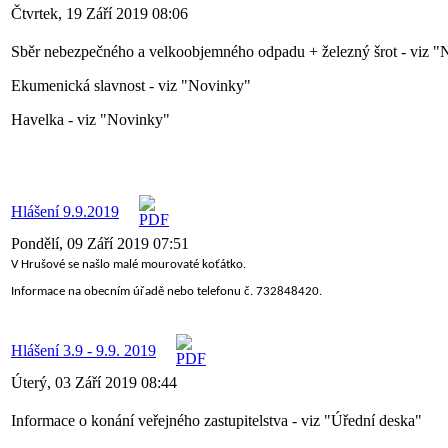
Čtvrtek, 19 Září 2019 08:06
Sběr nebezpečného a velkoobjemného odpadu + železný šrot - viz 
Ekumenická slavnost - viz "Novinky"
Havelka - viz "Novinky"
Hlášení 9.9.2019
Pondělí, 09 Září 2019 07:51
V Hrušové se našlo malé mourovaté koťátko.
Informace na obecním úřadě nebo telefonu č. 732848420.
Hlášení 3.9 - 9.9. 2019
Úterý, 03 Září 2019 08:44
Informace o konání veřejného zastupitelstva - viz "Úřední deska"