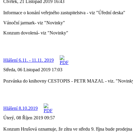
Čtvrtek, 21 Listopad 2019 16:43
Informace o konání veřejného zastupitelstva - viz "Úřední deska"
Vánoční jarmark- viz "Novinky"
Konzum dovolená- viz "Novinky"
Hlášení 6.11. - 11.11. 2019
Středa, 06 Listopad 2019 17:03
Pozvánka do knihovny CESTOPIS - PETR MAZAL - viz. "Novink
Hlášení 8.10.2019
Úterý, 08 Říjen 2019 09:57
Konzum Hrušová oznamuje, že zítra ve středu 9. října bude prodejna