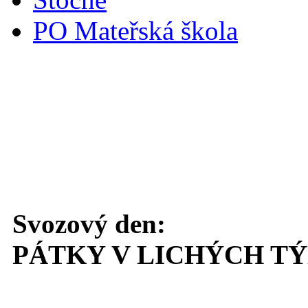
PO Mateřská škola
Svoz komunálního odpadu
Svozový den:
PÁTKY V LICHÝCH T