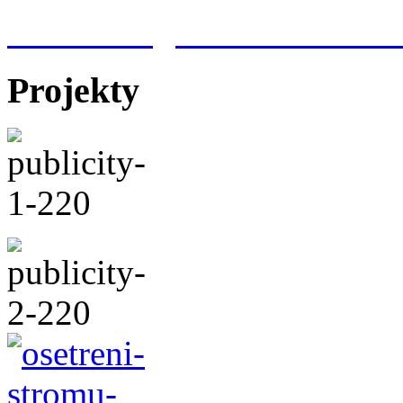
Meteorologická stanice Hr
Projekty