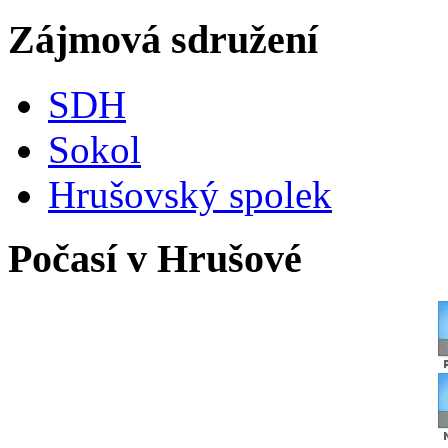
Zájmová sdružení
SDH
Sokol
Hrušovský spolek
Počasí v Hrušové