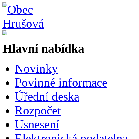
Hlavní nabídka
Novinky
Povinné informace
Úřední deska
Rozpočet
Usnesení
Elektronická podatelna