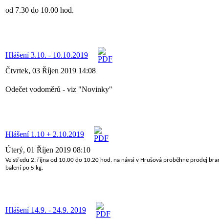
od 7.30 do 10.00 hod.
Hlášení 3.10. - 10.10.2019
Čtvrtek, 03 Říjen 2019 14:08
Odečet vodoměrů - viz "Novinky"
Hlášení 1.10 + 2.10.2019
Úterý, 01 Říjen 2019 08:10
Ve středu 2. října od 10.00 do 10.20 hod. na návsi v Hrušová proběhne prodej bram
balení po 5 kg.
Hlášení 14.9. - 24.9. 2019