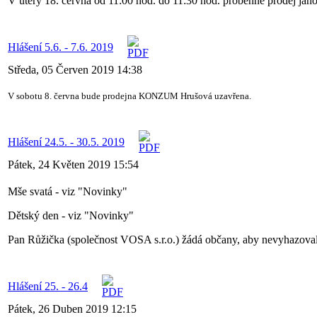
V úterý 18. června od 11:00 hod. do 11:30 hod. proběhne prodej jaho
Hlášení 5.6. - 7.6. 2019
Středa, 05 Červen 2019 14:38
V sobotu 8. června bude prodejna KONZUM Hrušová uzavřena.
Hlášení 24.5. - 30.5. 2019
Pátek, 24 Květen 2019 15:54
Mše svatá - viz "Novinky"
Dětský den - viz "Novinky"
Pan Růžička (společnost VOSA s.r.o.) žádá občany, aby nevyhazovali o
Hlášení 25. - 26.4
Pátek, 26 Duben 2019 12:15