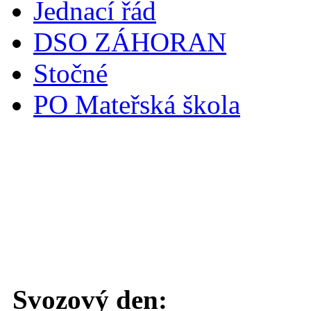
Jednací řád
DSO ZÁHORAN
Stočné
PO Mateřská škola
Svoz komunálního odpadu
Svozový den: