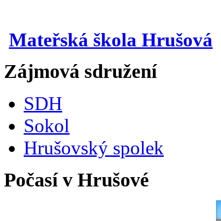
Mateřská škola Hrušová
Zájmová sdružení
SDH
Sokol
Hrušovský spolek
Počasí v Hrušové