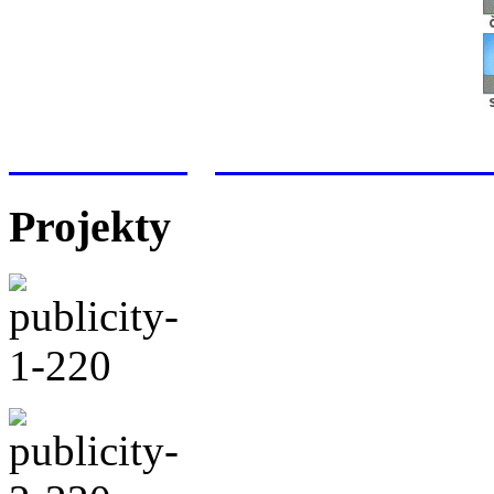
Meteorologická stanice Hr
Projekty