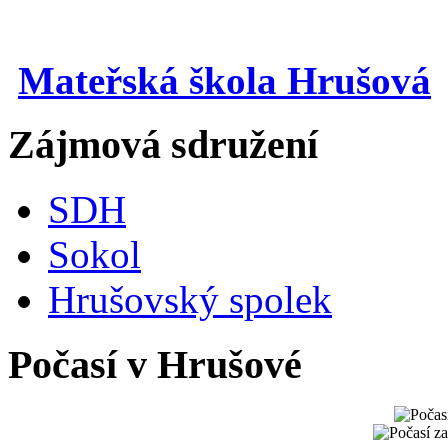
Mateřská škola Hrušová
Zájmová sdružení
SDH
Sokol
Hrušovský spolek
Počasí v Hrušové