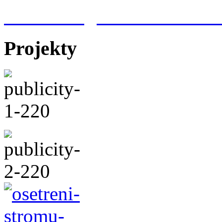
Meteorologická stanice Hr
Projekty