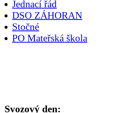
Jednací řád
DSO ZÁHORAN
Stočné
PO Mateřská škola
Svoz komunálního odpadu
Svozový den: