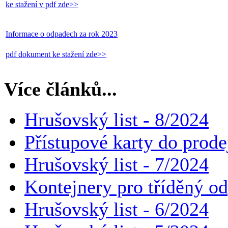
ke stažení v pdf zde>>
Informace o odpadech za rok 2023
pdf dokument ke stažení zde>>
Více článků...
Hrušovský list - 8/2024
Přístupové karty do pro
Hrušovský list - 7/2024
Kontejnery pro tříděný o
Hrušovský list - 6/2024