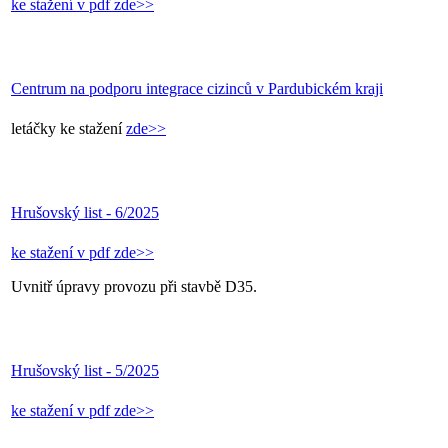
ke stažení v pdf zde>>
Centrum na podporu integrace cizinců v Pardubickém kraji
letáčky ke stažení
zde>>
Hrušovský list - 6/2025
ke stažení v pdf zde>>
Uvnitř úpravy provozu při stavbě D35.
Hrušovský list - 5/2025
ke stažení v pdf zde>>