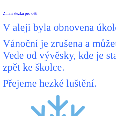
Zimní stezka pro děti
V aleji byla obnovena úkol
Vánoční je zrušena a můžete
Vede od vývěsky, kde je sta
zpět ke školce.
Přejeme hezké luštění.