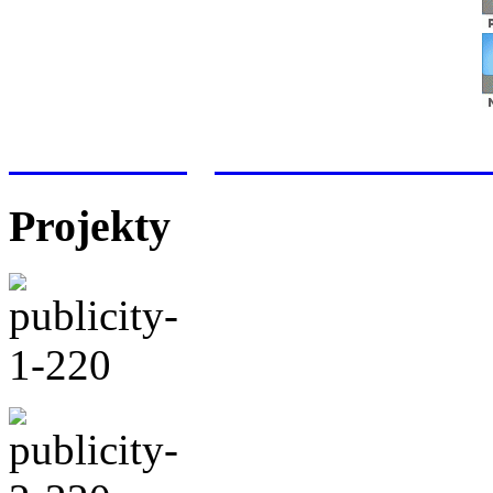
Meteorologická stanice Hr
Projekty