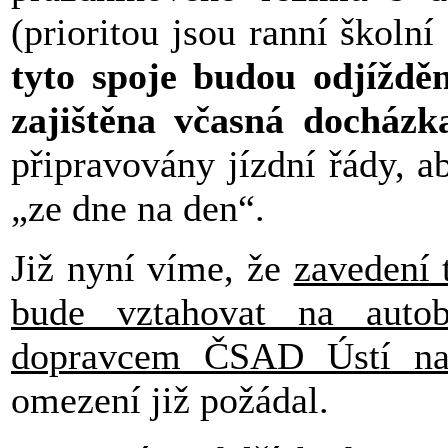
(prioritou jsou ranní školní
tyto spoje budou odjíždě
zajištěna včasná docházk
připravovány jízdní řády, a
„ze dne na den“.
Již nyní víme, že
zavedení 
bude vztahovat na autob
dopravcem ČSAD Ústí nad
omezení již požádal.