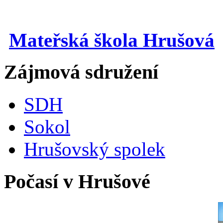
Mateřská škola Hrušová
Zájmová sdružení
SDH
Sokol
Hrušovský spolek
Počasí v Hrušové