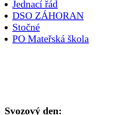
Jednací řád
DSO ZÁHORAN
Stočné
PO Mateřská škola
Svoz komunálního odpadu
Svozový den: