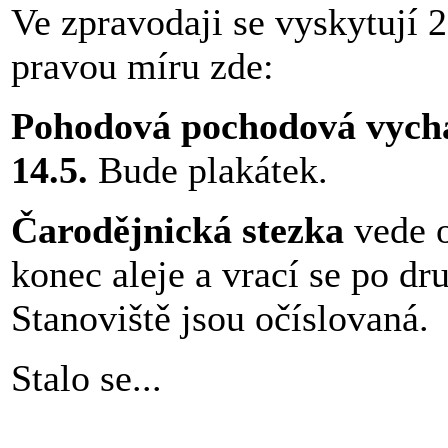
Ve zpravodaji se vyskytují 2
pravou míru zde:
Pohodová pochodová vych
14.5.
Bude plakátek.
Čarodějnická stezka
vede o
konec aleje a vrací se po dr
Stanoviště jsou očíslovaná.
Stalo se...