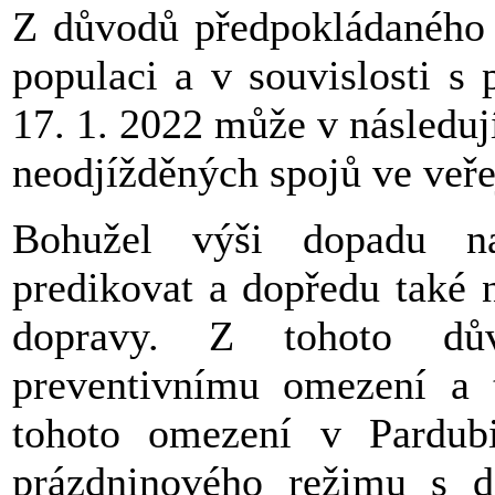
Z důvodů předpokládaného 
populaci a v souvislosti s
17. 1. 2022 může v následuj
neodjížděných spojů ve veře
Bohužel výši dopadu n
predikovat a dopředu také 
dopravy. Z tohoto dů
preventivnímu omezení a 
tohoto omezení v Pardubi
prázdninového režimu s d