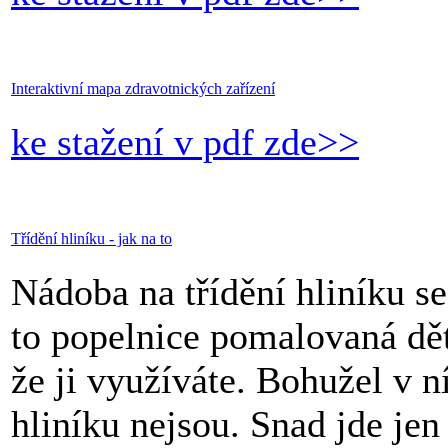
Interaktivní mapa zdravotnických zařízení
ke stažení v pdf zde>>
Třídění hliníku - jak na to
Nádoba na třídění hliníku s
to popelnice pomalovaná dě
že ji využíváte. Bohužel v n
hliníku nejsou. Snad jde jen