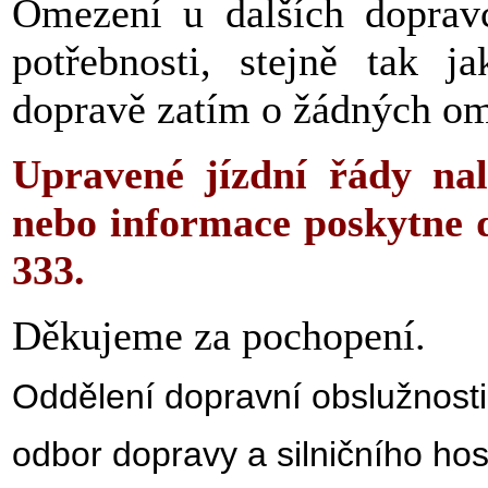
Omezení u dalších dopravc
potřebnosti, stejně tak j
dopravě zatím o žádných o
Upravené jízdní řády na
nebo informace poskytne d
333.
Děkujeme za pochopení.
Oddělení dopravní obslužnosti
odbor dopravy a silničního ho