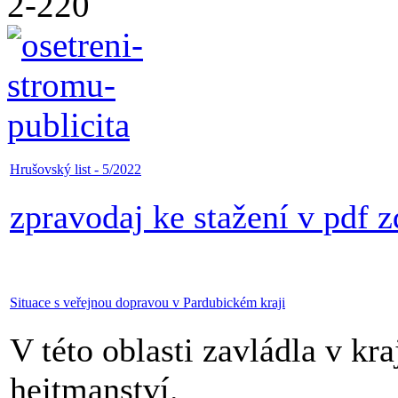
Hrušovský list - 5/2022
zpravodaj ke stažení v pdf 
Situace s veřejnou dopravou v Pardubickém kraji
V této oblasti zavládla v kraj
hejtmanství.