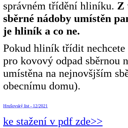
správném třídění hliníku.
Z 
sběrné nádoby umístěn pan
je hliník a co ne.
Pokud hliník třídit nechcete 
pro kovový odpad sběrnou n
umístěna na nejnovšjším sbě
obecnímu domu).
Hrušovský list - 12/2021
ke stažení v pdf zde>>