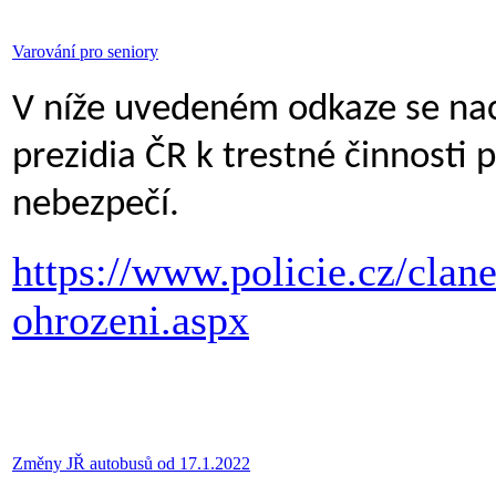
Varování pro seniory
V níže uvedeném odkaze se nach
prezidia ČR k trestné činnosti
nebezpečí.
https://www.policie.cz/clane
ohrozeni.aspx
Změny JŘ autobusů od 17.1.2022