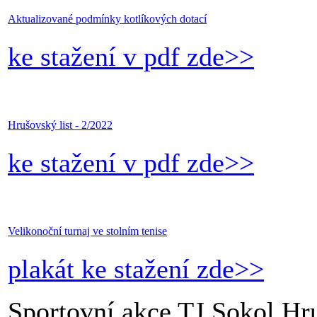
Aktualizované podmínky kotlíkových dotací
ke stažení v pdf zde>>
Hrušovský list - 2/2022
ke stažení v pdf zde>>
Velikonoční turnaj ve stolním tenise
plakát ke stažení zde>>
Sportovní akce TJ Sokol Hr