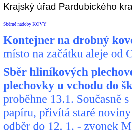
Krajský úřad Pardubického kra
Sběrné nádoby KOVY
Kontejner na drobný kov
místo na začátku aleje od 
Sběr hliníkových plechov
plechovky u vchodu do šk
proběhne 13.1. Současně s
papíru, přivítá staré novi
odběr do 12. 1. - zvonek 