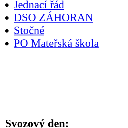
Jednací řád
DSO ZÁHORAN
Stočné
PO Mateřská škola
Svoz komunálního odpadu
Svozový den: