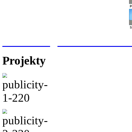
Meteorologická stanice Hr
Projekty