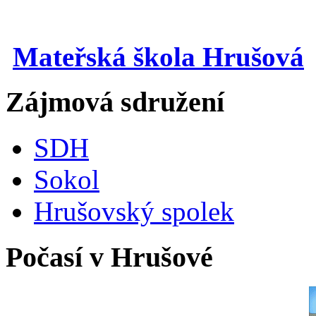
Mateřská škola Hrušová
Zájmová sdružení
SDH
Sokol
Hrušovský spolek
Počasí v Hrušové