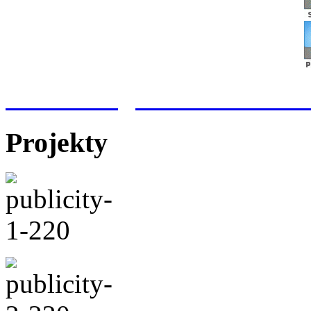
Meteorologická stanice Hr
Projekty