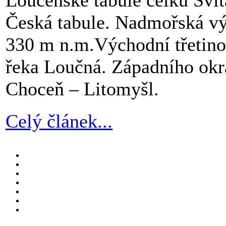
Česká tabule. Nadmořská vý
330 m n.m.Východní třetino
řeka Loučná. Západního okra
Choceň – Litomyšl.
Celý článek...