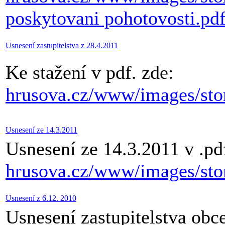
poskytovani pohotovosti.pd
Usnesení zastupitelstva z 28.4.2011
Ke stažení v pdf. zde:
hrusova.cz/www/images/stor
Usnesení ze 14.3.2011
Usnesení ze 14.3.2011 v .pd
hrusova.cz/www/images/sto
Usnesení z 6.12. 2010
Usnesení zastupitelstva obce