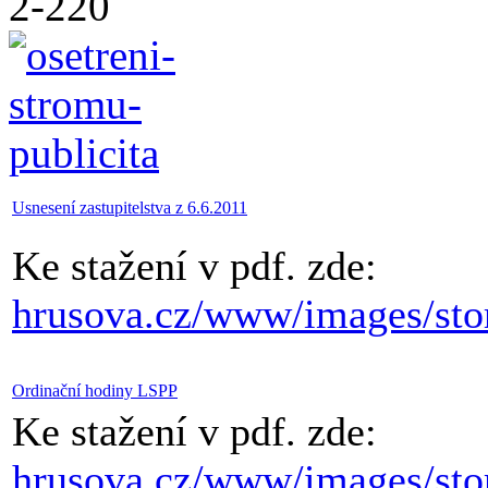
Usnesení zastupitelstva z 6.6.2011
Ke stažení v pdf. zde:
hrusova.cz/www/images/stor
Ordinační hodiny LSPP
Ke stažení v pdf. zde:
hrusova.cz/www/images/stor