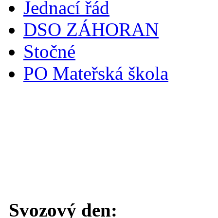
Jednací řád
DSO ZÁHORAN
Stočné
PO Mateřská škola
Svoz komunálního odpadu
Svozový den: