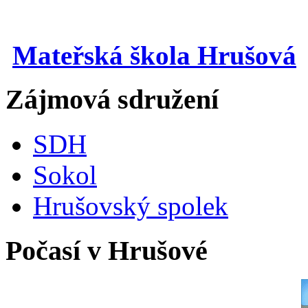
Mateřská škola Hrušová
Zájmová sdružení
SDH
Sokol
Hrušovský spolek
Počasí v Hrušové