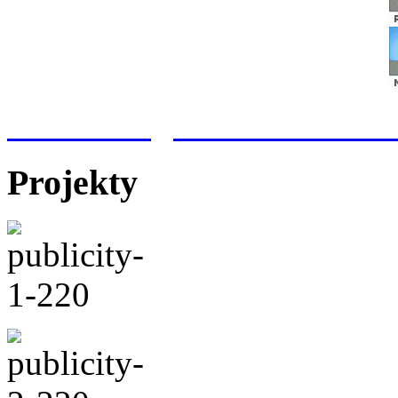
Meteorologická stanice Hr
Projekty