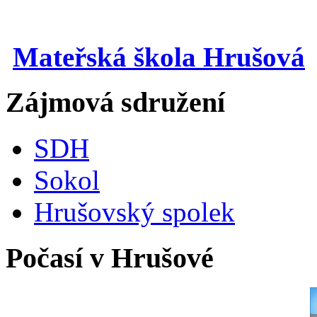
Mateřská škola Hrušová
Zájmová sdružení
SDH
Sokol
Hrušovský spolek
Počasí v Hrušové