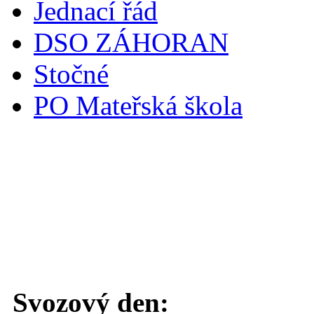
Jednací řád
DSO ZÁHORAN
Stočné
PO Mateřská škola
Svoz komunálního odpadu
Svozový den: