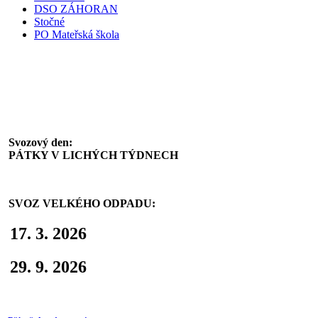
DSO ZÁHORAN
Stočné
PO Mateřská škola
Svoz komunálního odpadu
Svozový den:
PÁTKY V LICHÝCH TÝDNECH
SVOZ VELKÉHO ODPADU:
17. 3. 2026
29. 9. 2026