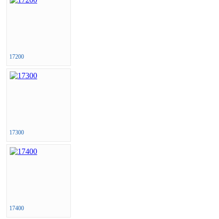
17200
17300
17400