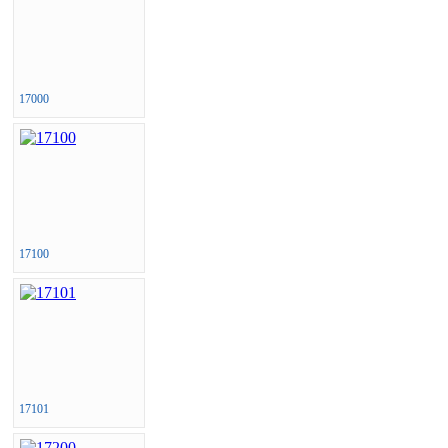
17000
17100
17101