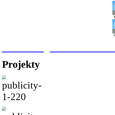
Meteorologická stanice Hr
Projekty