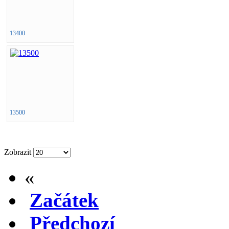
13400
13500
Zobrazit
«
Začátek
Předchozí