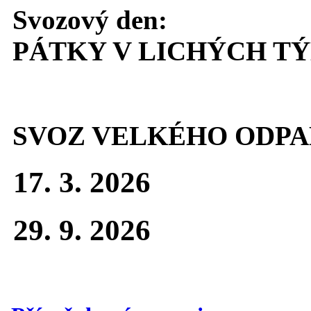
Svozový den:
PÁTKY V LICHÝCH T
SVOZ VELKÉHO ODPA
17. 3. 2026
29. 9. 2026