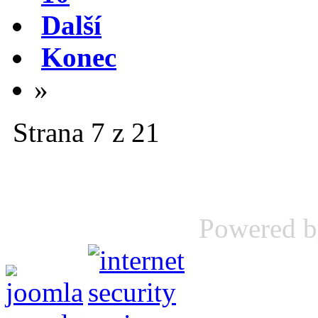
Další
Konec
»
Strana 7 z 21
Powered 