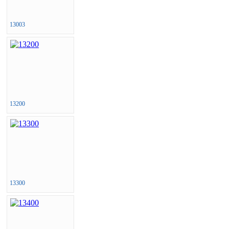
13003
13200
13300