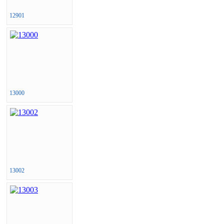
12901
13000
13002