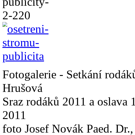
Fotogalerie - Setkání rodá
Hrušová
Sraz rodáků 2011 a oslava 
2011
foto Josef Novák Paed. Dr.,