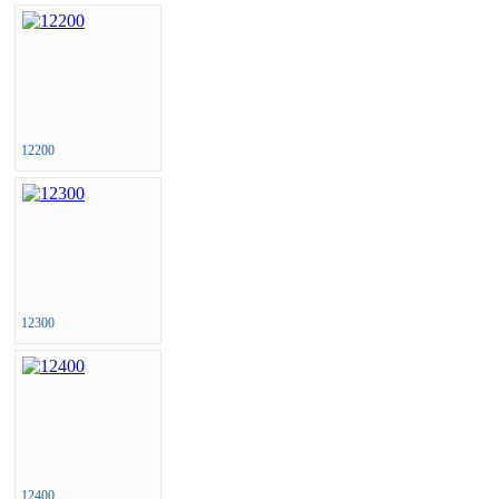
12200
12300
12400