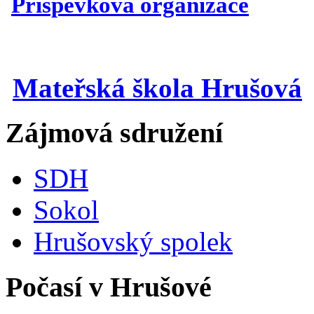
Příspěvková organizace
Mateřská škola Hrušová
Zájmová sdružení
SDH
Sokol
Hrušovský spolek
Počasí v Hrušové