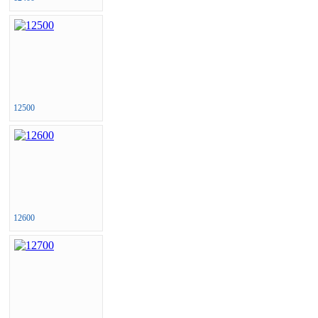
12500
12600