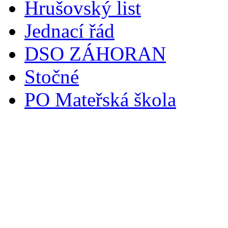
Hrušovský list
Jednací řád
DSO ZÁHORAN
Stočné
PO Mateřská škola
Svoz komunálního odpadu