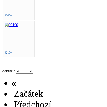
02000
02100
Zobrazit
«
Začátek
Předchozí