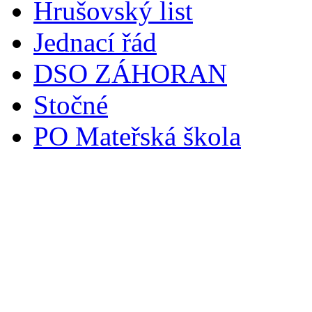
Hrušovský list
Jednací řád
DSO ZÁHORAN
Stočné
PO Mateřská škola
Svoz komunálního odpadu