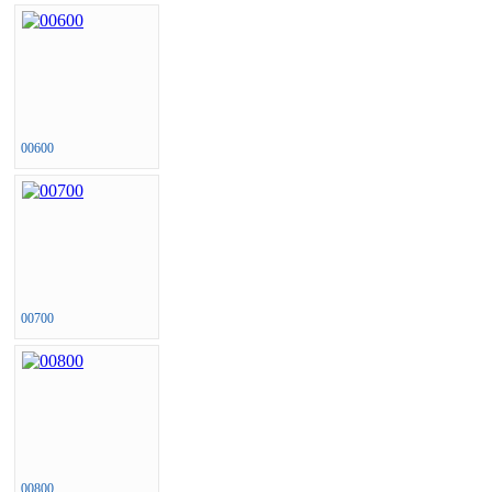
00600
00700
00800