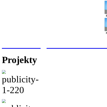
Meteorologická stanice Hr
Projekty