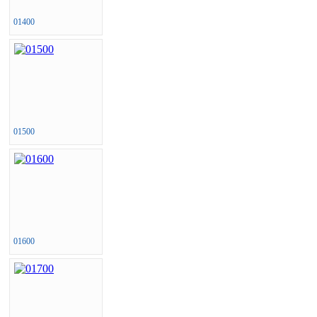
01400
01500
01600