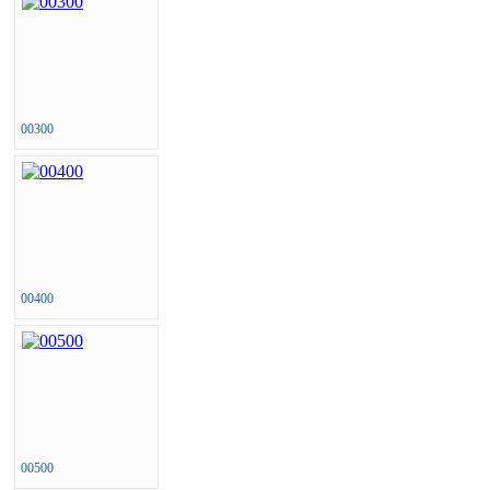
00300
00400
00500