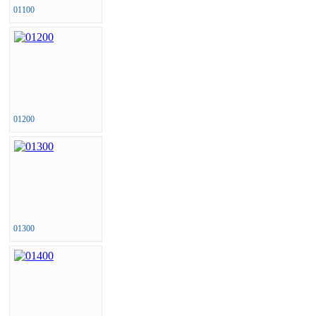
01100
01200
01300