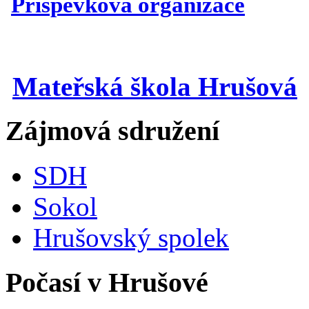
Příspěvková organizace
Mateřská škola Hrušová
Zájmová sdružení
SDH
Sokol
Hrušovský spolek
Počasí v Hrušové