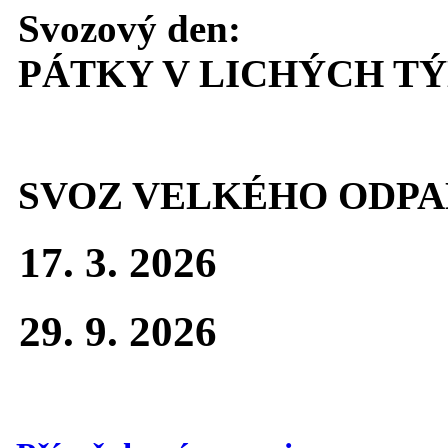
Svozový den:
PÁTKY V LICHÝCH T
SVOZ VELKÉHO ODPA
17. 3. 2026
29. 9. 2026