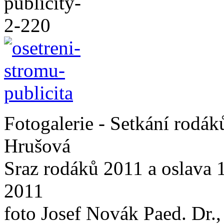
Fotogalerie - Setkání rodá
Hrušová
Sraz rodáků 2011 a oslava 
2011
foto Josef Novák Paed. Dr.,