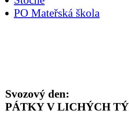
PO Mateřská škola
Svoz komunálního odpadu
Svozový den:
PÁTKY V LICHÝCH T