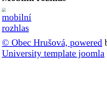
© Obec Hrušová, powered
University template joomla