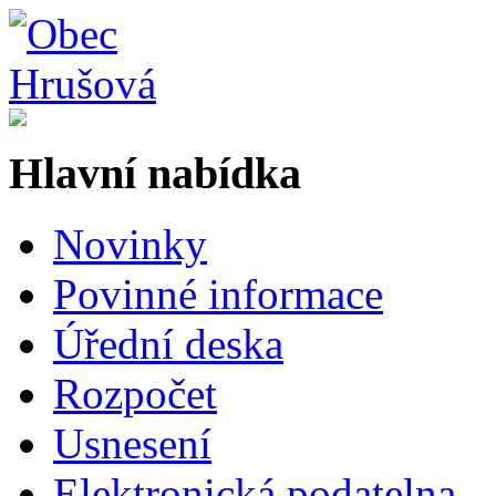
Hlavní nabídka
Novinky
Povinné informace
Úřední deska
Rozpočet
Usnesení
Elektronická podatelna