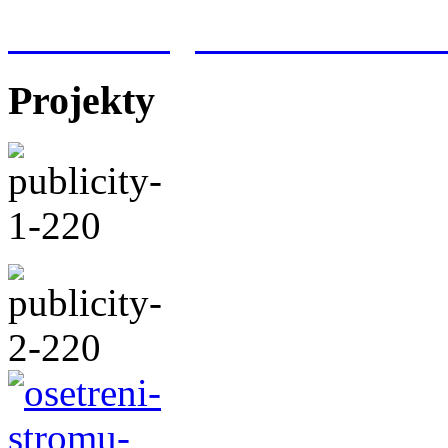
Meteorologická stanice Hr
Projekty