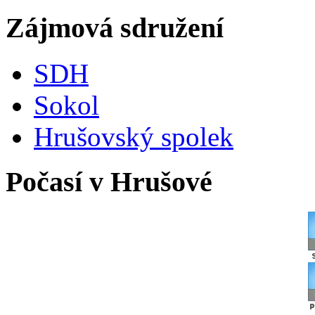
Zájmová sdružení
SDH
Sokol
Hrušovský spolek
Počasí v Hrušové