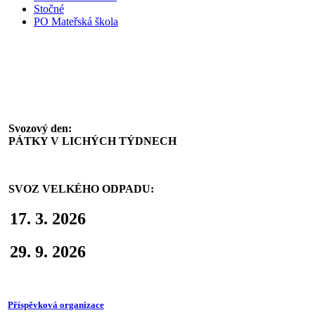
Stočné
PO Mateřská škola
Svoz komunálního odpadu
Svozový den:
PÁTKY V LICHÝCH TÝDNECH
SVOZ VELKÉHO ODPADU:
17. 3. 2026
29. 9. 2026
Příspěvková organizace