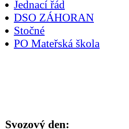
Jednací řád
DSO ZÁHORAN
Stočné
PO Mateřská škola
Svoz komunálního odpadu
Svozový den: