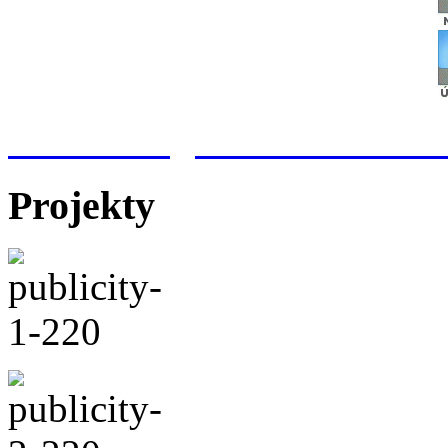
Meteorologická stanice Hr
Projekty