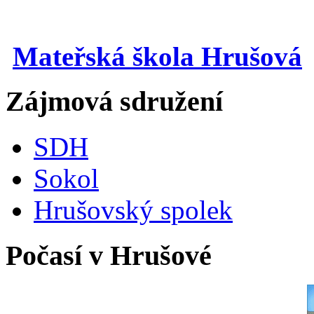
Mateřská škola Hrušová
Zájmová sdružení
SDH
Sokol
Hrušovský spolek
Počasí v Hrušové