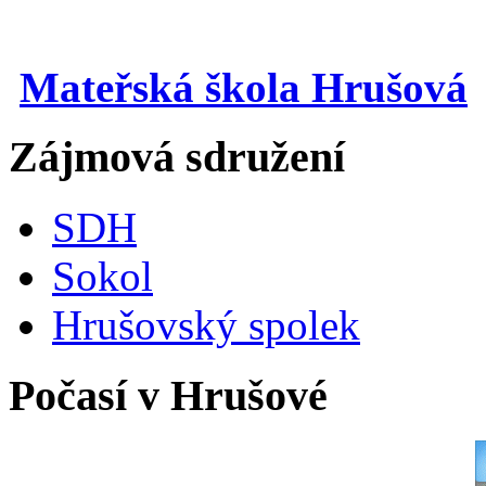
Mateřská škola Hrušová
Zájmová sdružení
SDH
Sokol
Hrušovský spolek
Počasí v Hrušové