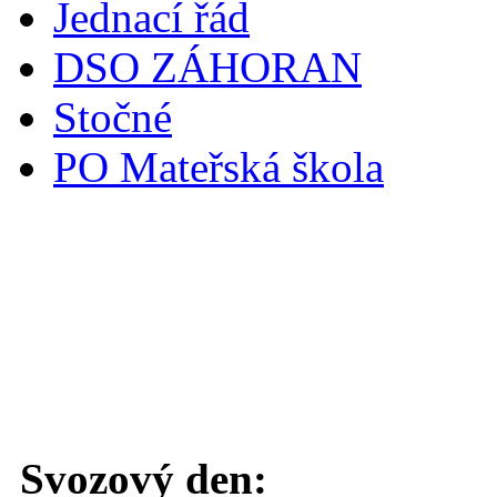
Jednací řád
DSO ZÁHORAN
Stočné
PO Mateřská škola
Svoz komunálního odpadu
Svozový den: