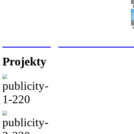
Meteorologická stanice Hr
Projekty