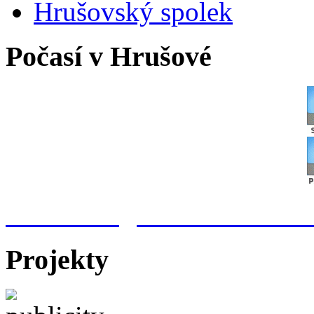
Hrušovský spolek
Počasí v Hrušové
Meteorologická stanice Hr
Projekty