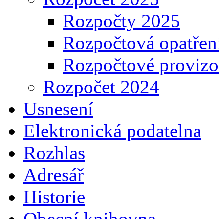
Rozpočty 2025
Rozpočtová opatřen
Rozpočtové proviz
Rozpočet 2024
Usnesení
Elektronická podatelna
Rozhlas
Adresář
Historie
Obecní knihovna