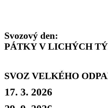
Svozový den:
PÁTKY V LICHÝCH T
SVOZ VELKÉHO ODPA
17. 3. 2026