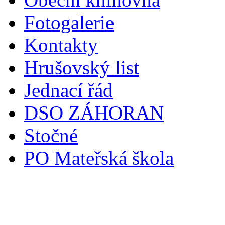
Fotogalerie
Kontakty
Hrušovský list
Jednací řád
DSO ZÁHORAN
Stočné
PO Mateřská škola
Svoz komunálního odpadu