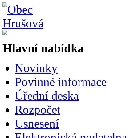
Hlavní nabídka
Novinky
Povinné informace
Úřední deska
Rozpočet
Usnesení
Elektronická podatelna