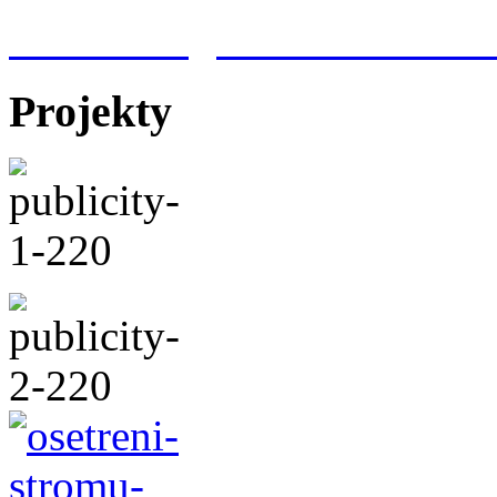
Meteorologická stanice Hr
Projekty