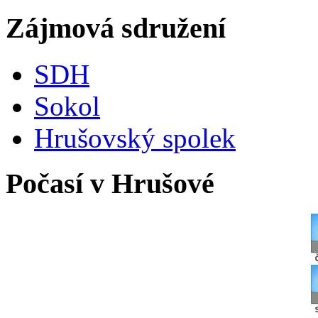
Zájmová sdružení
SDH
Sokol
Hrušovský spolek
Počasí v Hrušové