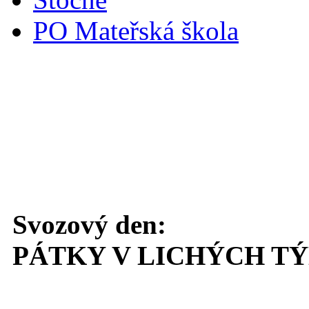
PO Mateřská škola
Svoz komunálního odpadu
Svozový den:
PÁTKY V LICHÝCH T