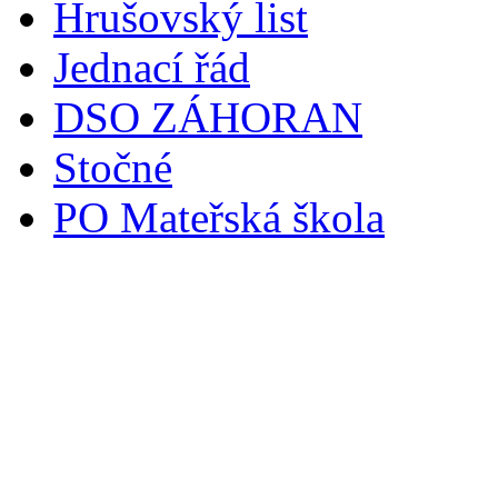
Hrušovský list
Jednací řád
DSO ZÁHORAN
Stočné
PO Mateřská škola
Svoz komunálního odpadu