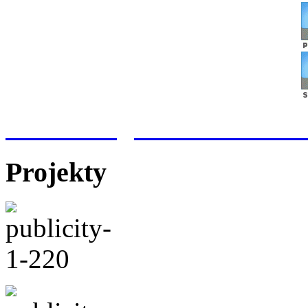
Meteorologická stanice Hr
Projekty