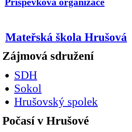
Příspěvková organizace
Mateřská škola Hrušová
Zájmová sdružení
SDH
Sokol
Hrušovský spolek
Počasí v Hrušové