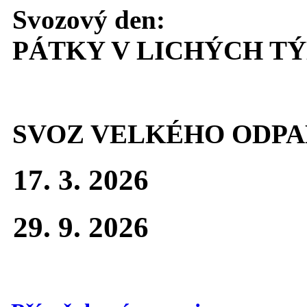
Svozový den:
PÁTKY V LICHÝCH T
SVOZ VELKÉHO ODPA
17. 3. 2026
29. 9. 2026