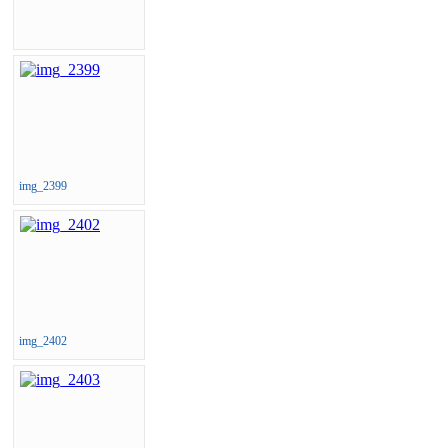
img_2399
img_2402