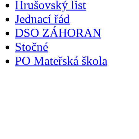
Hrušovský list
Jednací řád
DSO ZÁHORAN
Stočné
PO Mateřská škola
Svoz komunálního odpadu