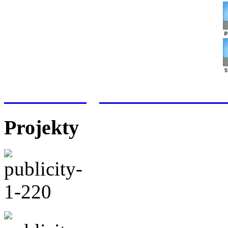
Meteorologická stanice Hr
Projekty