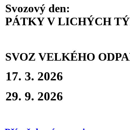
Svozový den:
PÁTKY V LICHÝCH T
SVOZ VELKÉHO ODPA
17. 3. 2026
29. 9. 2026