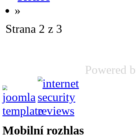
»
Strana 2 z 3
Powered 
Mobilní rozhlas