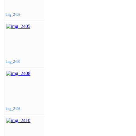
img_2403
img_2405
img_2408