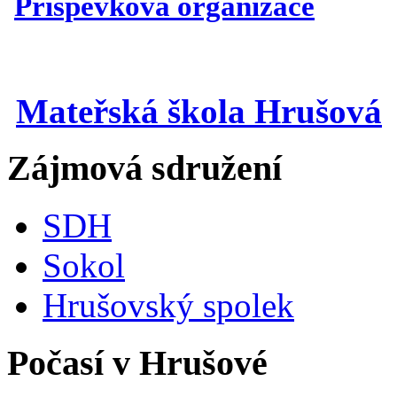
Příspěvková organizace
Mateřská škola Hrušová
Zájmová sdružení
SDH
Sokol
Hrušovský spolek
Počasí v Hrušové