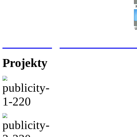
Meteorologická stanice Hr
Projekty