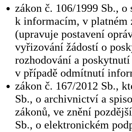
zákon č. 106/1999 Sb., o
k informacím, v platném 
(upravuje postavení oprá
vyřizování žádostí o posk
rozhodování a poskytnutí
v případě odmítnutí infor
zákon č. 167/2012 Sb., k
Sb., o archivnictví a spi
zákonů, ve znění pozdějš
Sb., o elektronickém pod