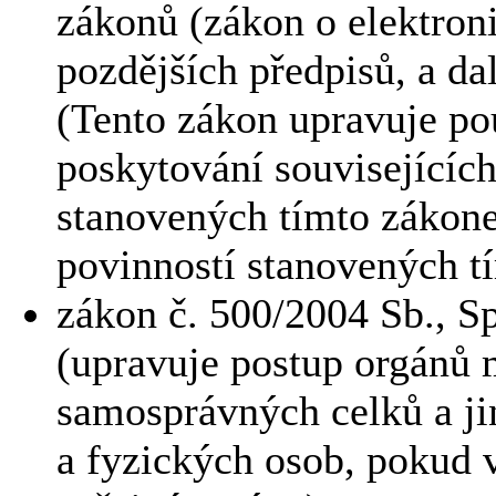
zákonů (zákon o elektron
pozdějších předpisů, a da
(Tento zákon upravuje po
poskytování souvisejících
stanovených tímto zákone
povinností stanovených t
zákon č. 500/2004 Sb., Sp
(upravuje postup orgánů
samosprávných celků a ji
a fyzických osob, pokud 