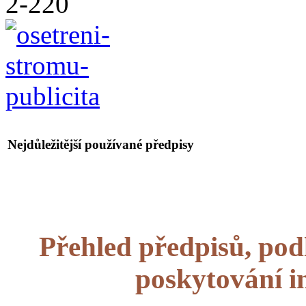
Nejdůležitější používané předpisy
Přehled předpisů, podl
poskytování i