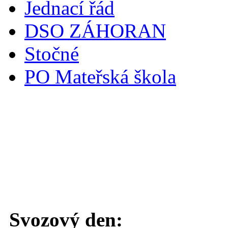
Jednací řád
DSO ZÁHORAN
Stočné
PO Mateřská škola
Svoz komunálního odpadu
Svozový den: