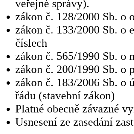
veřejné správy).
zákon č. 128/2000 Sb. o 
zákon č. 133/2000 Sb. o 
číslech
zákon č. 565/1990 Sb. o 
zákon č. 200/1990 Sb. o 
zákon č. 183/2006 Sb. o
řádu (stavební zákon)
Platné obecně závazné vy
Usnesení ze zasedání zast