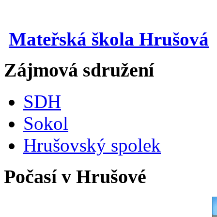
Mateřská škola Hrušová
Zájmová sdružení
SDH
Sokol
Hrušovský spolek
Počasí v Hrušové