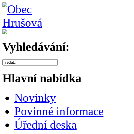
Vyhledávání:
Hlavní nabídka
Novinky
Povinné informace
Úřední deska