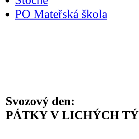
PO Mateřská škola
Svoz komunálního odpadu
Svozový den:
PÁTKY V LICHÝCH T