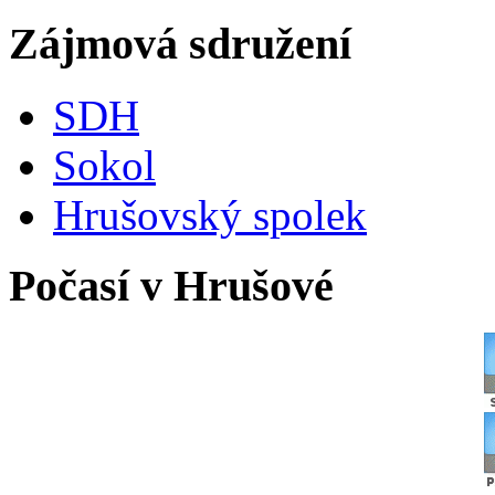
Zájmová sdružení
SDH
Sokol
Hrušovský spolek
Počasí v Hrušové