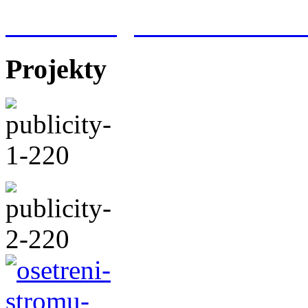
Meteorologická stanice Hr
Projekty