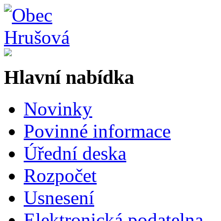
Hlavní nabídka
Novinky
Povinné informace
Úřední deska
Rozpočet
Usnesení
Elektronická podatelna