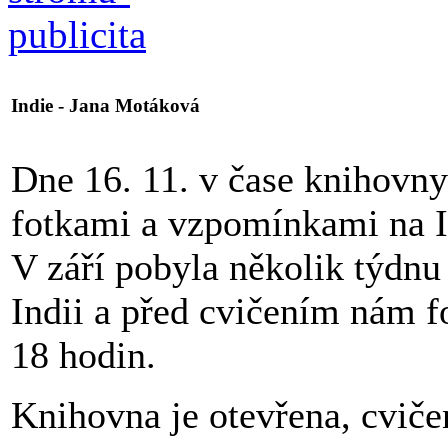
Indie - Jana Motáková
Dne 16. 11. v čase knihovn
fotkami a vzpomínkami na Ind
V září pobyla několik týdn
Indii a před cvičením nám f
18 hodin.
Knihovna je otevřena, cviče