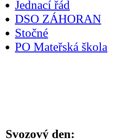
Jednací řád
DSO ZÁHORAN
Stočné
PO Mateřská škola
Svoz komunálního odpadu
Svozový den: