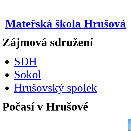
Mateřská škola Hrušová
Zájmová sdružení
SDH
Sokol
Hrušovský spolek
Počasí v Hrušové