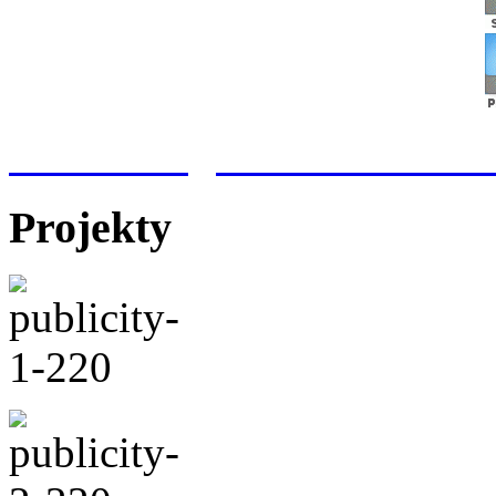
Meteorologická stanice Hr
Projekty