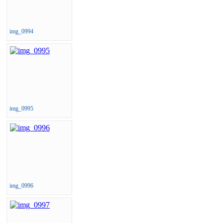
img_0994
img_0995
img_0996