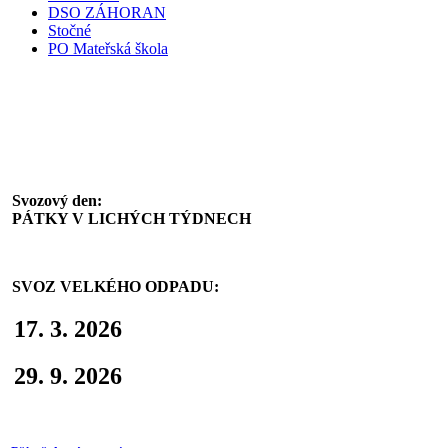
DSO ZÁHORAN
Stočné
PO Mateřská škola
Svoz komunálního odpadu
Svozový den:
PÁTKY V LICHÝCH TÝDNECH
SVOZ VELKÉHO ODPADU:
17. 3. 2026
29. 9. 2026