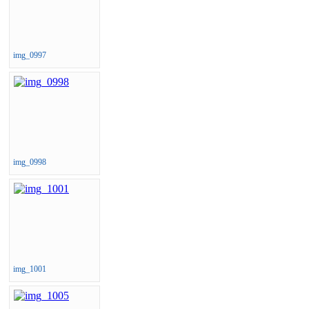
img_0997
img_0998
img_1001